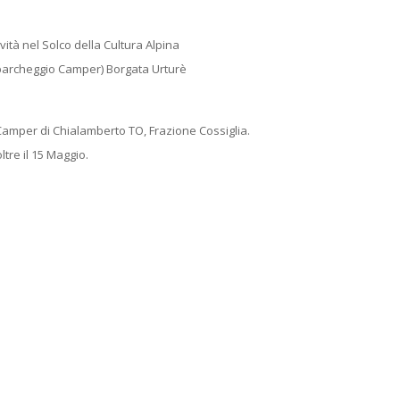
vità nel Solco della Cultura Alpina
(parcheggio Camper) Borgata Urturè
mper di Chialamberto TO, Frazione Cossiglia.
ltre il 15 Maggio.