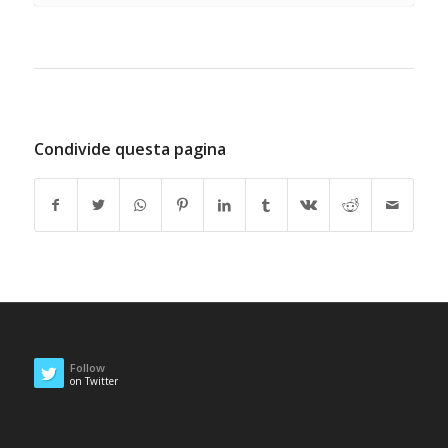
Condivide questa pagina
Follow
on Twitter