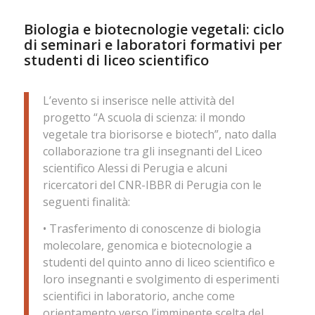
Biologia e biotecnologie vegetali: ciclo
di seminari e laboratori formativi per
studenti di liceo scientifico
L’evento si inserisce nelle attività del
progetto “A scuola di scienza: il mondo
vegetale tra biorisorse e biotech”, nato dalla
collaborazione tra gli insegnanti del Liceo
scientifico Alessi di Perugia e alcuni
ricercatori del CNR-IBBR di Perugia con le
seguenti finalità:
• Trasferimento di conoscenze di biologia
molecolare, genomica e biotecnologie a
studenti del quinto anno di liceo scientifico e
loro insegnanti e svolgimento di esperimenti
scientifici in laboratorio, anche come
orientamento verso l’imminente scelta del