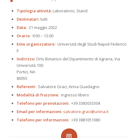
Tipologia attività:
Laboratorio, Stand
Destinatari:
tutti
Data:
21 maggio 2022
Orario:
9:00 – 13:00
Ente organizzatore:
Università degli Studi Napoli Federico
II
Indirizzo:
Orto Botanico del Dipartimento di Agraria, Via
Università 100
Portici, NA
80055
Referenti:
Salvatore Graci, Anna Guadagno
Modalità di fruizione:
ingresso libero
Telefono per prenotazioni:
+39 3383033304
Email per informazioni:
salvatore.graci@unina.it
Telefono per informazioni:
+39 3881051080